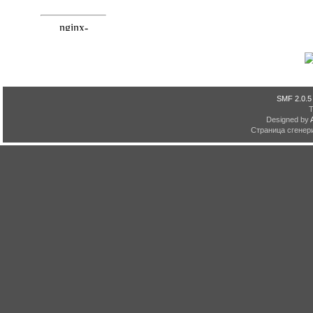
SMF 2.0.5
Designed by
Страница сгенери