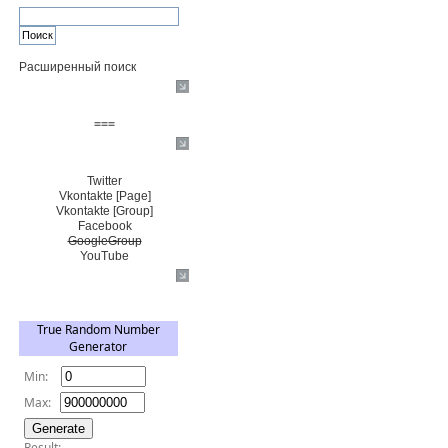
Расширенный поиск
Пожертвовать $
===
Сообщество+
Twitter
Vkontakte [Page]
Vkontakte [Group]
Facebook
GoogleGroup
YouTube
TRNG