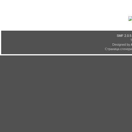
SMF 2.0.5
Designed by
Страница сгенерир