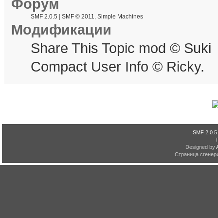
Форум
SMF 2.0.5
|
SMF © 2011
,
Simple Machines
Модификации
Share This Topic mod © Suki
Compact User Info © Ricky.
SMF 2.0.5
Designed by
Страница сгенери