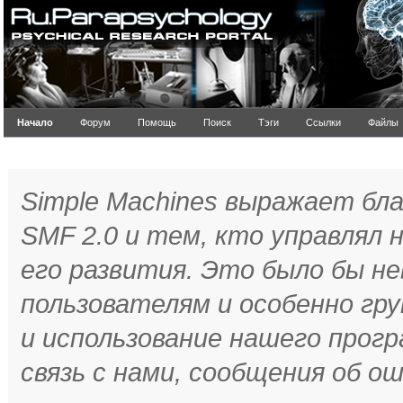
Начало
Форум
Помощь
Поиск
Тэги
Ссылки
Файлы
Благодарности
Simple Machines выражает бл
SMF 2.0 и тем, кто управлял
его развития. Это было бы не
пользователям и особенно гру
и использование нашего прог
связь с нами, сообщения об ош