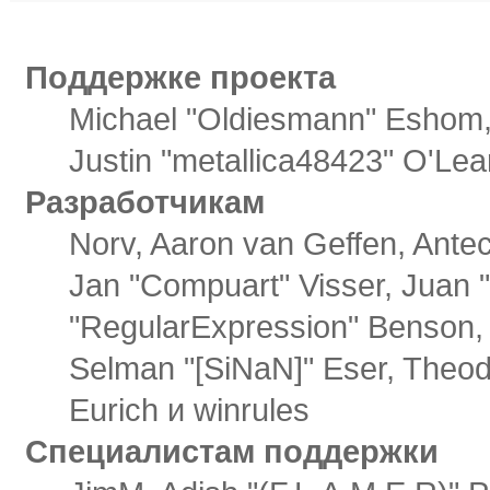
Команде проекта
Поддержке проекта
Michael "Oldiesmann" Eshom
Justin "metallica48423" O'Lea
Разработчикам
Norv, Aaron van Geffen, Antec
Jan "Compuart" Visser, Juan 
"RegularExpression" Benson, 
Selman "[SiNaN]" Eser, Theodo
Eurich и winrules
Специалистам поддержки