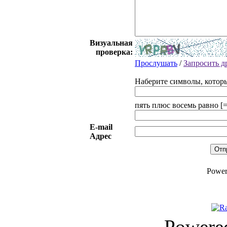
Визуальная
проверка:
Прослушать
/
Запросить д
Наберите символы, котор
пять плюс восемь равно [
E-mail
Адрес
Power
Powere