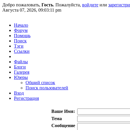
Добро пожаловать,
Гость
. Пожалуйста,
войдите
или
зарегистр
Августа 07, 2026, 09:03:11 pm
Начало
Форум
Помощь
Поиск
Тэги
Ссылки
Файлы
Блоги
Галерея
Юзеры
Общий список
Поиск пользователей
Вход
Регистрация
Ваше Имя:
Тема
Сообщение