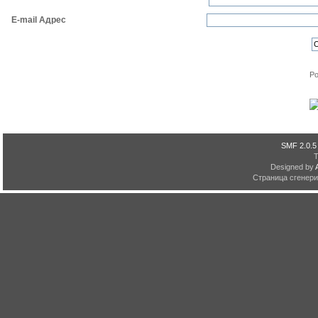
E-mail Адрес
Po
SMF 2.0.5
Designed by
Страница сгенерир