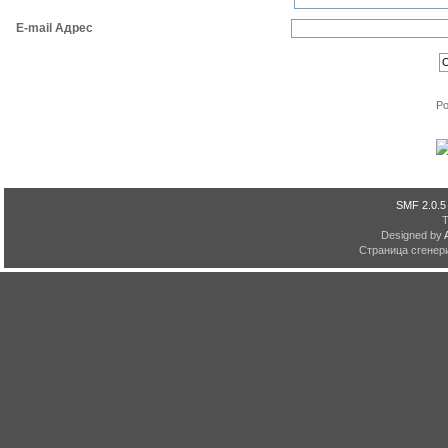
E-mail Адрес
Po
SMF 2.0.5
Designed by
Страница сгенери