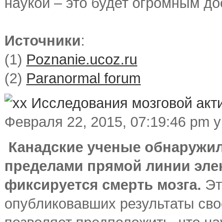
наукой – это будет огромным д
Источники
:
(1)
Poznanie.ucoz.ru
(2)
Paranormal forum
Исследования мозговой акт
Февраля 22, 2015, 07:19:46 pm 
Канадские ученые обнаружил
пределами прямой линии эле
фиксируется смерть мозга.
Эт
опубликовавших результаты сво