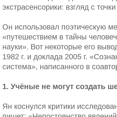
экстрасенсорики: взгляд с точк
Он использовал поэтическую ме
«путешествием в тайны человеч
науки». Вот некоторые его выв
1982 г. и доклада 2005 г. «Соз
система», написанного в соавто
1. Учёные не могут создать 
Ян коснулся критики исследова
пишет: «Непостоянство явлений