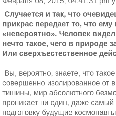
Февраля 08, 2015, 04:41:31 pm 
Случается и так, что очевиде
прикрас передает то, что ему
«невероятно». Человек виде
нечто такое, чего в природе 
Или сверхъестественное дей
Вы, вероятно, знаете, что так
совершенно изолированное от 
тишины, мир абсолютного безмо
проникает ни один, даже самый 
подготовку будущие космонавты