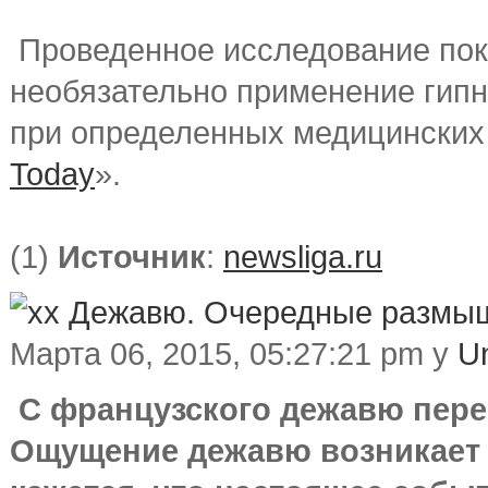
Проведенное исследование пок
необязательно применение гипн
при определенных медицинских
Today
».
(1)
Источник
:
newsliga.ru
Дежавю. Очередные размыш
Марта 06, 2015, 05:27:21 pm у
Un
С французского дежавю пере
Ощущение дежавю возникает р