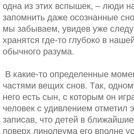
одна из этих вспышек, – люди н
запомнить даже осознанные снов
мы забываем, увидев уже следую
хранятся где-то глубоко в наше
обычного разума.
В какие-то определенные момен
частями вещих снов. Так, одном
него есть сын, с которым он иг
человек с удивлением отметил э
записав, что детей в ближайшие
поверх линолеума его вполне у