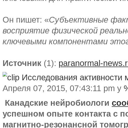
Он пишет: «
Субъективные факт
восприятие физической реаль
ключевыми компонентами этог
Источник
(1):
paranormal-news.
Исследования активности м
Апреля 07, 2015, 07:43:11 pm у
Канадские нейробиологи
соо
успешном опыте контакта с 
магнитно-резонансной томог