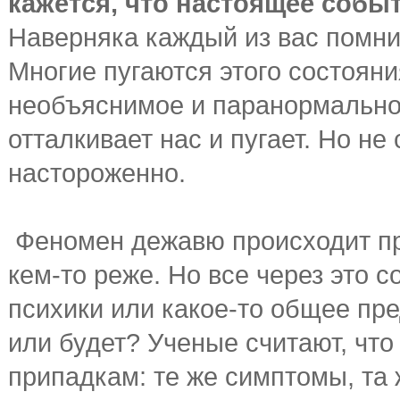
кажется, что настоящее собы
Наверняка каждый из вас помн
Многие пугаются этого состояния
необъяснимое и паранормальное
отталкивает нас и пугает. Но не
настороженно.
Феномен дежавю происходит пра
кем-то реже. Но все через это с
психики или какое-то общее пр
или будет? Ученые считают, чт
припадкам: те же симптомы, та