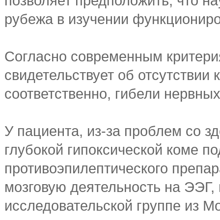
позволяет предположить, что на
рубежа в изучении функциониро
Согласно современным критери
свидетельствует об отсутствии 
соответственно, гибели нервных
У пациента, из-за проблем со з
глубокой гипоксической коме п
противоэпилептического препа
мозговую деятельность на ЭЭГ, 
исследовательской группе из М