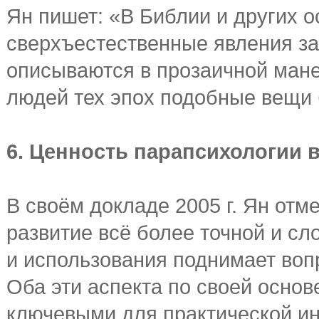
Ян пишет: «В Библии и других о
сверхъестественные явления з
описываются в прозаичной мане
людей тех эпох подобные вещи
6. Ценность парапсихологии
В своём докладе 2005 г. Ян отм
развитие всё более точной и с
и использования поднимает вопр
Оба эти аспекта по своей основ
ключевыми для практической и