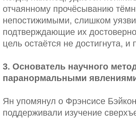
отчаянному прочёсыванию тёмны
непостижимыми, слишком уязвим
подтверждающие их достовернос
цель остаётся не достигнута, и
3. Основатель научного мето
паранормальными явлениям
Ян упомянул о Фрэнсисе Бэйкон
поддерживали изучение сверхъ