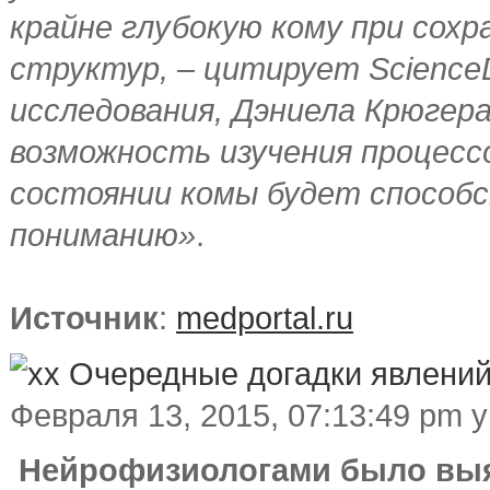
крайне глубокую кому при сох
структур, – цитирует ScienceD
исследования, Дэниела Крюгера 
возможность изучения процессо
состоянии комы будет способс
пониманию»
.
Источник
:
medportal.ru
Очередные догадки явлени
Февраля 13, 2015, 07:13:49 pm 
Нейрофизиологами было выяв