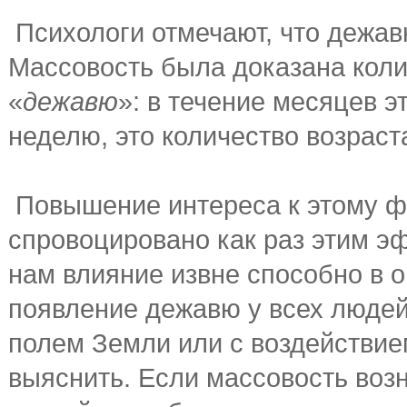
Психологи отмечают, что дежав
Массовость была доказана коли
«
дежавю
»: в течение месяцев э
неделю, это количество возраста
Повышение интереса к этому ф
спровоцировано как раз этим э
нам влияние извне способно в 
появление дежавю у всех людей
полем Земли или с воздействие
выяснить. Если массовость воз