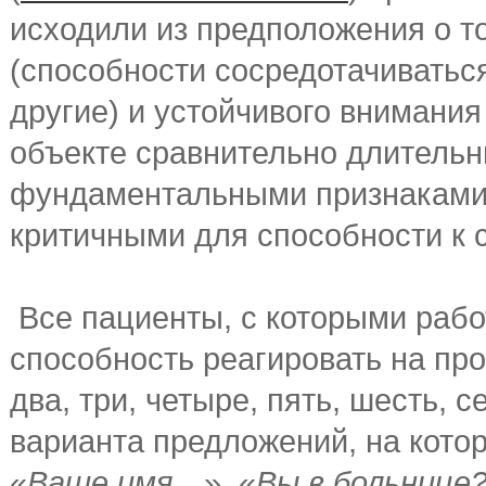
исходили из предположения о т
(способности сосредотачиватьс
другие) и устойчивого внимани
объекте сравнительно длительн
фундаментальными признаками 
критичными для способности к
Все пациенты, с которыми рабо
способность реагировать на про
два, три, четыре, пять, шесть, с
варианта предложений, на кото
«
Ваше имя…
», «
Вы в больнице