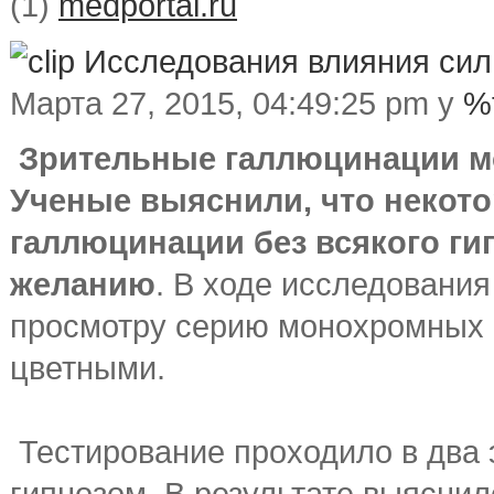
(1)
medportal.ru
Исследования влияния сил
Марта 27, 2015, 04:49:25 pm у
%
Зрительные галлюцинации м
Ученые выяснили, что неко
галлюцинации без всякого ги
желанию
. В ходе исследовани
просмотру серию монохромных к
цветными.
Тестирование проходило в два 
гипнозом. В результате выяснил