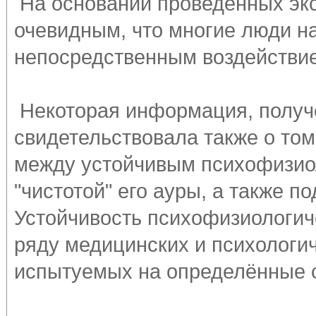
На основании проведенных эк
очевидным, что многие люди н
непосредственным воздействие
Некоторая информация, получе
свидетельствовала также о том
между устойчивым психофизио
"чистотой" его ауры, а также п
Устойчивость психофизиологич
ряду медицинских и психологич
испытуемых на определённые 