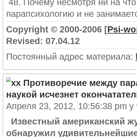
48. Почему несмотря ни на что
парапсихологию и не занимает
Copyright © 2000-2006 [
Psi-wo
Revised: 07.04.12
Постоянный адрес материала:
Противоречие между пар
наукой исчезнет окончатате
Апреля 23, 2012, 10:56:38 pm у
Известный американский жу
обнаружил удивительнейшие 