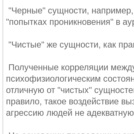
"Черные" сущности, например,
"попытках проникновения" в ау
"Чистые" же сущности, как пра
Полученные корреляции между
психофизиологическим состоян
отличную от "чистых" сущносте
правило, такое воздействие в
агрессию людей не адекватную