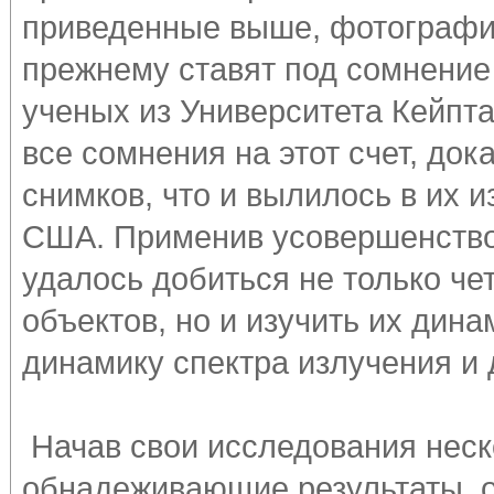
приведенные выше, фотографи
прежнему ставят под сомнение 
ученых из Университета Кейпт
все сомнения на этот счет, док
снимков, что и вылилось в их 
США. Применив усовершенство
удалось добиться не только че
объектов, но и изучить их дина
динамику спектра излучения и
Начав свои исследования неско
обнадеживающие результаты, 