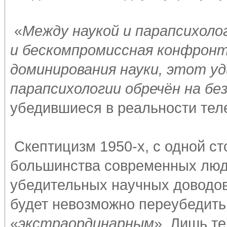
«
Между наукой и парапсихол
и бескомпромиссная конфронт
доминирования науки, этот у
парапсихологии обречён на б
убедившиеся в реальности тел
Скептицизм 1950-х, с одной ст
большинства современных люде
убедительных научных доводов 
будет невозможно переубедить.
«
экстраординарным
». Лишь те