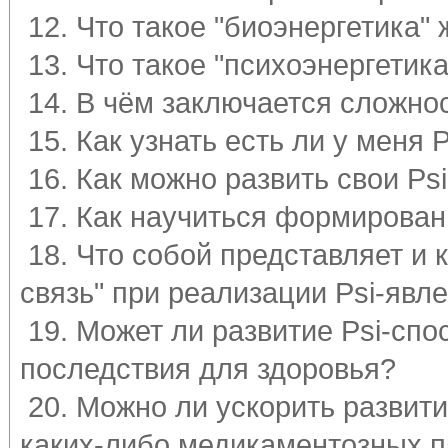
12. Что такое "биоэнергетика"
13. Что такое "психоэнергетик
14. В чём заключается сложно
15. Как узнать есть ли у меня 
16. Как можно развить свои Ps
17. Как научиться формирован
18. Что собой представляет и
связь" при реализации Psi-явл
19. Может ли развитие Psi-спо
последствия для здоровья?
20. Можно ли ускорить развит
каких-либо медикаментозных п