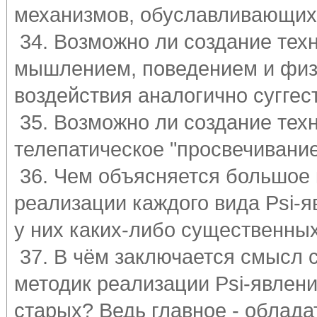
механизмов, обуславливающих
34. Возможно ли создание тех
мышлением, поведением и физ
воздействия аналогично сугге
35. Возможно ли создание тех
телепатическое "просвечивани
36. Чем объясняется большое 
реализации каждого вида Psi-
у них каких-либо существенны
37. В чём заключается смысл 
методик реализации Psi-явлени
старых? Ведь главное - облад