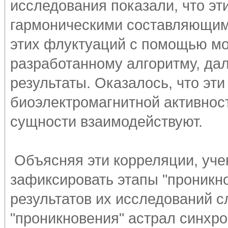
исследования показали, что эт
гармоническими составляющим
этих флуктуаций с помощью м
разработанному алгоритму, д
результаты. Оказалось, что эт
биоэлектромагнитной активност
сущности взаимодействуют.
Объясняя эти корреляции, уче
зафиксировать этапы "проникно
результатов их исследований с
"проникновения" астрал синхро