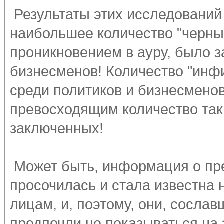
Результаты этих исследований 
наибольшее количество "черны
проникновением в ауру, было з
бизнесменов! Количество "ин
среди политиков и бизнесменов
превосходящим количество так
заключенных!
Может быть, информация о пр
просочилась и стала известна
лицам, и, поэтому, они, сосла
предпочли не показываться на