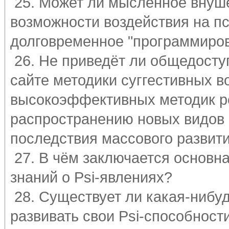
25. Может ли мысленное внуше
возможности воздействия на пс
долговременное "программирова
26. Не приведёт ли общедосту
сайте методики суггестивных в
высокоэффективных методик ре
распространению новых видов 
последствия массового развит
27. В чём заключается основн
знаний о Psi-явлениях?
28. Существует ли какая-нибу
развивать свои Psi-способност