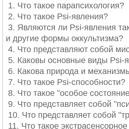
1. Что такое парапсихология?
2. Что такое Psi-явления?
3. Являются ли Psi-явления та
и другие формы оккультизма?
4. Что представляют собой ми
5. Каковы основные виды Psi-
6. Какова природа и механизм
7. Что такое Psi-способности?
8. Что такое "особое состояни
9. Что представляет собой "пс
10. Что представляет собой "
11. Что такое экстрасенсорное