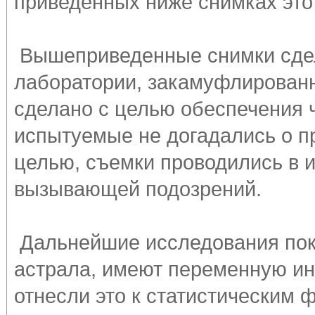
приведенных ниже снимках это
Вышеприведенные снимки сдел
лаборатории, закамуфлированн
сделано с целью обеспечения 
испытуемые не догадались о п
целью, съемки проводились в и
вызывающей подозрений.
Дальнейшие исследования пок
астрала, имеют переменную ин
отнесли это к статистическим