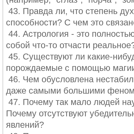
43. Правда ли, что степень дух
способности? С чем это связан
44. Астрология - это полность
собой что-то отчасти реальное
45. Существуют ли какие-нибу
порождаемые с помощью магии
46. Чем обусловлена нестабил
даже самыми большими феноме
47. Почему так мало людей на
Почему отсутствуют убедитель
явлений?