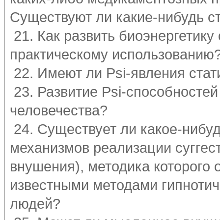
Существуют ли какие-нибудь с
21. Как развить биоэнергетику 
практическому использованию
22. Имеют ли Psi-явления стат
23. Развитие Psi-способносте
человечества?
24. Существует ли какое-нибуд
механизмов реализации суггес
внушения), методика которого 
известными методами гипнотич
людей?