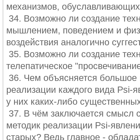
механизмов, обуславливающих
34. Возможно ли создание тех
мышлением, поведением и физ
воздействия аналогично сугге
35. Возможно ли создание тех
телепатическое "просвечивани
36. Чем объясняется большое 
реализации каждого вида Psi-
у них каких-либо существенны
37. В чём заключается смысл 
методик реализации Psi-явлени
старых? Ведь главное - облад