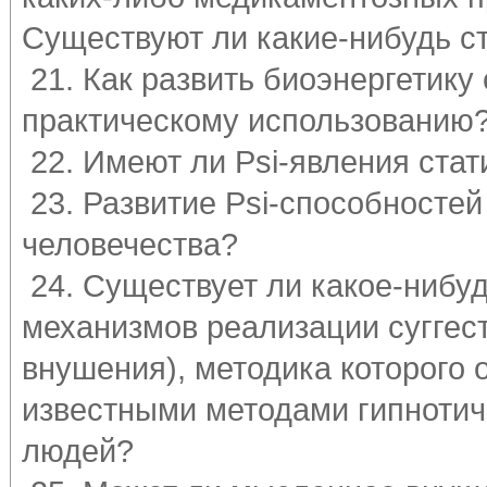
Существуют ли какие-нибудь с
21. Как развить биоэнергетику 
практическому использованию
22. Имеют ли Psi-явления стат
23. Развитие Psi-способносте
человечества?
24. Существует ли какое-нибуд
механизмов реализации суггес
внушения), методика которого 
известными методами гипнотич
людей?