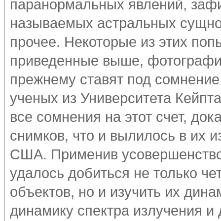
паранормальных явлений, зафи
называемых астральных сущнос
прочее. Некоторые из этих поп
приведенные выше, фотографи
прежнему ставят под сомнение 
ученых из Университета Кейпт
все сомнения на этот счет, док
снимков, что и вылилось в их 
США. Применив усовершенство
удалось добиться не только че
объектов, но и изучить их дина
динамику спектра излучения и