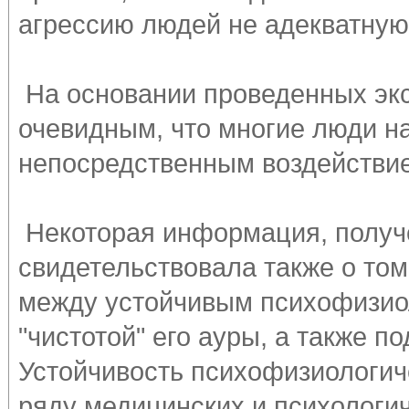
агрессию людей не адекватную
На основании проведенных эк
очевидным, что многие люди н
непосредственным воздействие
Некоторая информация, получе
свидетельствовала также о том
между устойчивым психофизио
"чистотой" его ауры, а также п
Устойчивость психофизиологич
ряду медицинских и психологич