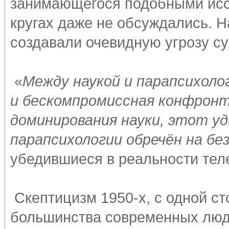
занимающегося подобными исс
кругах даже не обсуждались. 
создавали очевидную угрозу 
«
Между наукой и парапсихол
и бескомпромиссная конфронт
доминирования науки, этот у
парапсихологии обречён на б
убедившиеся в реальности тел
Скептицизм 1950-х, с одной ст
большинства современных люде