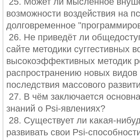
25. Может ли мысленное внуше
возможности воздействия на пс
долговременное "программирова
26. Не приведёт ли общедосту
сайте методики суггестивных в
высокоэффективных методик ре
распространению новых видов 
последствия массового развит
27. В чём заключается основн
знаний о Psi-явлениях?
28. Существует ли какая-нибу
развивать свои Psi-способност