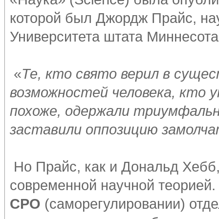
которой был Джордж Прайс, на
Университета штата Миннесота
«
Те, кто свято верил в сущес
возможностей человека, кто 
похоже, одержали триумфальн
заставили оппозицию замолч
Но Прайс, как и Дональд Хебб
современной научной теорией.
СРО
(саморегулировании) отде