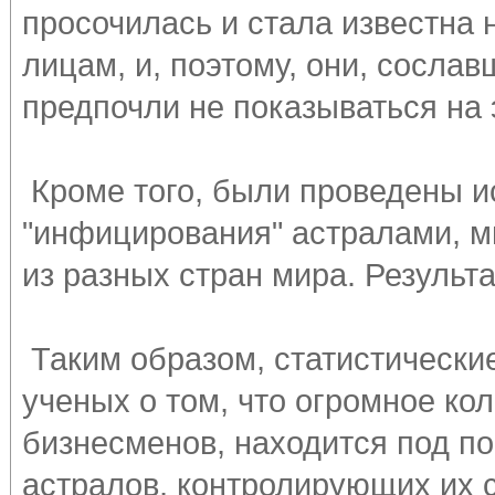
просочилась и стала известна
лицам, и, поэтому, они, сосла
предпочли не показываться на
Кроме того, были проведены и
"инфицирования" астралами, мн
из разных стран мира. Резуль
Таким образом, статистически
ученых о том, что огромное ко
бизнесменов, находится под п
астралов, контролирующих их с