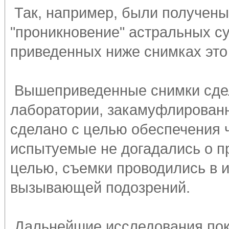
Так, например, были получен
"проникновение" астральных су
приведенных ниже снимках это
Вышеприведенные снимки сдел
лаборатории, закамуфлированн
сделано с целью обеспечения 
испытуемые не догадались о п
целью, съемки проводились в и
вызывающей подозрений.
Дальнейшие исследования пок