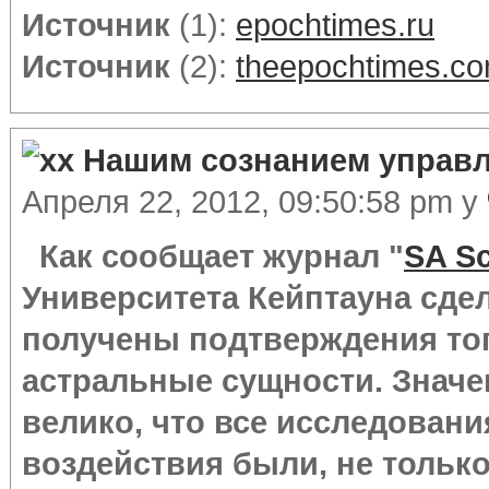
Источник
(1):
epochtimes.ru
Источник
(2):
theepochtimes.c
Нашим сознанием управл
Апреля 22, 2012, 09:50:58 pm у
Как сообщает журнал "
SA Sc
Университета Кейптауна сде
получены подтверждения тог
астральные сущности. Значе
велико, что все исследовани
воздействия были, не только