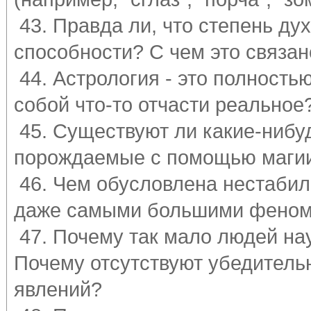
43. Правда ли, что степень дух
способности? С чем это связан
44. Астрология - это полность
собой что-то отчасти реальное
45. Существуют ли какие-нибу
порождаемые с помощью магии
46. Чем обусловлена нестабил
даже самыми большими феноме
47. Почему так мало людей на
Почему отсутствуют убедитель
явлений?