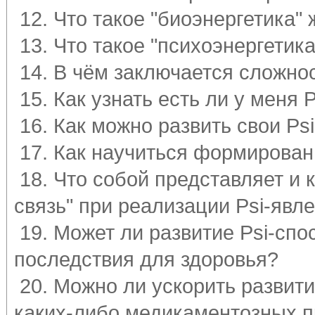
12. Что такое "биоэнергетика"
13. Что такое "психоэнергетик
14. В чём заключается сложно
15. Как узнать есть ли у меня 
16. Как можно развить свои Ps
17. Как научиться формирован
18. Что собой представляет и
связь" при реализации Psi-явл
19. Может ли развитие Psi-спо
последствия для здоровья?
20. Можно ли ускорить развит
каких-либо медикаментозных п