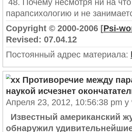
48. Почему несмотря ни на что
парапсихологию и не занимает
Copyright © 2000-2006 [
Psi-wo
Revised: 07.04.12
Постоянный адрес материала:
Противоречие между пар
наукой исчезнет окончатате
Апреля 23, 2012, 10:56:38 pm у
Известный американский жу
обнаружил удивительнейшие 