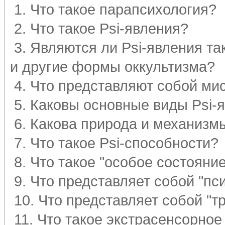
1. Что такое парапсихология?
2. Что такое Psi-явления?
3. Являются ли Psi-явления та
и другие формы оккультизма?
4. Что представляют собой ми
5. Каковы основные виды Psi-
6. Какова природа и механизм
7. Что такое Psi-способности?
8. Что такое "особое состояни
9. Что представляет собой "пс
10. Что представляет собой "
11. Что такое экстрасенсорное