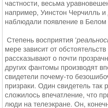
частности, весьма уравновеше
например, Уинстон Черчилль и
наблюдали появление в Белом 
Степень восприятия '
реально
мере зависит от обстоятельств
рассказывают о почти прозрачн
других фантомы производят вп
свидетели почему-то безошибо
призраки. Один свидетель так 
сложилось впечатление, что п
люди на телеэкране. Он, конеч