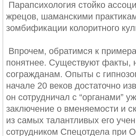
Парапсихология стойко ассоци
жрецов, шаманскими практика
зомбификации колоритного куль
Впрочем, обратимся к примера
понятнее. Существуют факты, 
согражданам. Опыты с гипнозо
начале 20 веков достаточно изв
он сотрудничал с “органами” уж
заключение о вменяемости и с
из самых талантливых его учен
сотрудником Спецотдела при 