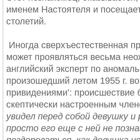
именем Настоятеля и посещает
столетий.
Иногда сверхъестественная пр
может проявляться весьма не
английский эксперт по аномал
произошедший летом 1955 г. во
привидениями': происшествие 
скептически настроенным члено
увидел перед собой девушку и
просто его еще с ней не позн
поздороваться, как девушка и