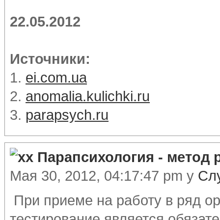
22.05.2012
Источники:
1.
ei.com.ua
2.
anomalia.kulichki.ru
3.
parapsych.ru
Парапсихология - метод 
Мая 30, 2012, 04:17:47 pm у
Сл
При приеме на работу в ряд о
тестирование является обязате