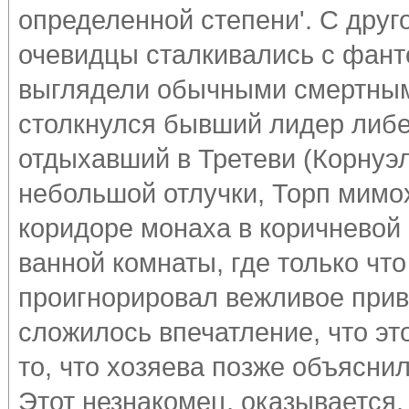
определенной степени'. С друг
очевидцы сталкивались с фанто
выглядели обычными смертными
столкнулся бывший лидер либе
отдыхавший в Третеви (Корнуэл
небольшой отлучки, Торп мимох
коридоре монаха в коричневой 
ванной комнаты, где только чт
проигнорировал вежливое приве
сложилось впечатление, что эт
то, что хозяева позже объясни
Этот незнакомец, оказывается,