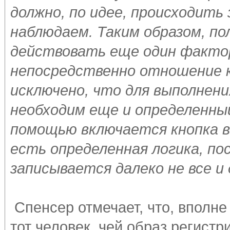
должно, по идее, происходить
наблюдаем. Таким образом, по
действовать еще один фактор 
непосредственно отношение к
исключено, что для выполнени
необходим еще и определенный
помощью включается кнопка во
есть определенная логика, по
записывается далеко не все и
Спенсер отмечает, что, вполне 
тот человек, чей образ регистри