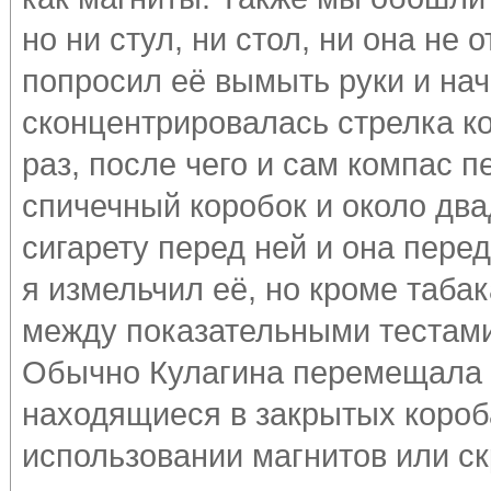
но ни стул, ни стол, ни она не
попросил её вымыть руки и нача
сконцентрировалась стрелка к
раз, после чего и сам компас 
спичечный коробок и около два
сигарету перед ней и она перед
я измельчил её, но кроме таба
между показательными тестами
Обычно Кулагина перемещала 
находящиеся в закрытых короба
использовании магнитов или ск