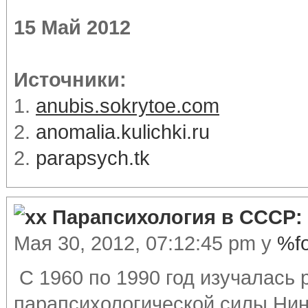
15 Май 2012
Источники:
1.
anubis.sokrytoe.com
2.
anomalia.kulichki.ru
2.
parapsych.tk
Парапсихология в СССР: 
Мая 30, 2012, 07:12:45 pm у
%f
С 1960 по 1990 год изучалась
парапсихологической силы Нин