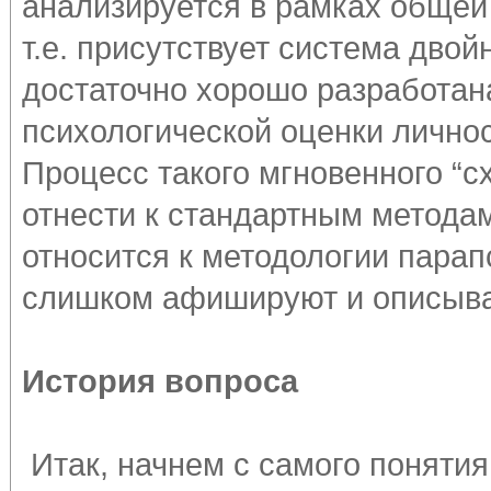
анализируется в рамках общей
т.е. присутствует система двой
достаточно хорошо разработан
психологической оценки лично
Процесс такого мгновенного “
отнести к стандартным метода
относится к методологии парапс
слишком афишируют и описыва
История вопроса
Итак, начнем с самого понятия