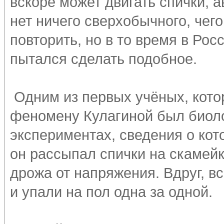
вскоре может двигать спички, а
нет ничего сверхобычного, чег
повторить, но в то время в Рос
пытался сделать подобное.
Одним из первых учёных, кото
феномену Кулагиной был биоло
экспериментах, сведения о кот
он рассыпал спички на скамейк
дрожа от напряжения. Вдруг, в
и упали на пол одна за одной.