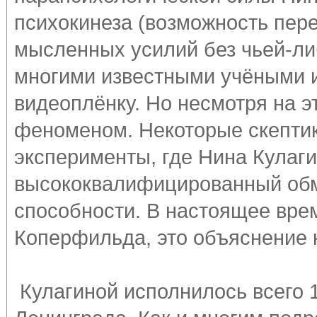
психокинеза (возможность пе
мысленных усилий без чьей-ли
многими известными учёными и
видеоплёнку. Но несмотря на э
феноменом. Некоторые скептик
эксперименты, где Нина Кулаги
высококвалифицированный обм
способности. В настоящее вре
Коперфильда, это объяснение
Кулагиной исполнилось всего 1