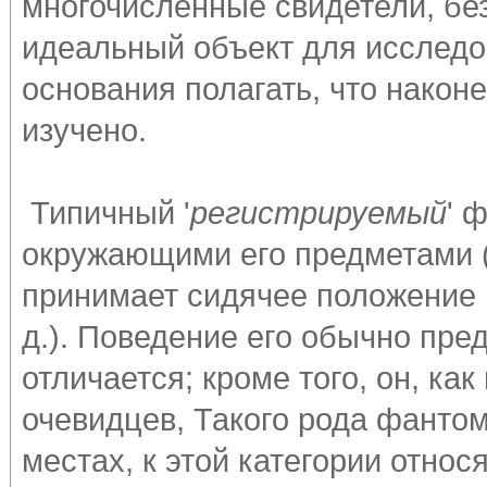
многочисленные свидетели, бе
идеальный объект для исследо
основания полагать, что након
изучено.
Типичный '
регистрируемый
' 
окружающими его предметами (
принимает сидячее положение п
д.). Поведение его обычно пр
отличается; кроме того, он, ка
очевидцев, Такого рода фантом
местах, к этой категории относят