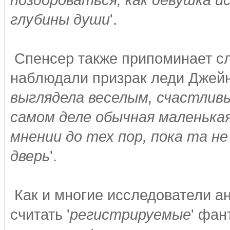
глубины души
'.
Спенсер также припоминает сл
наблюдали призрак леди Джейн 
выглядела веселым, счастливы
самом деле обычная маленькая
мнении до тех пор, пока та н
дверь
'.
Как и многие исследователи а
считать '
регистрируемые
' фан