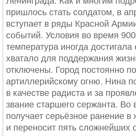
Ленинграда. Как и многим под
пришлось стать солдатом, в ап
вступает в ряды Красной Арми
событий. Условия во время 90
температура иногда достигала 
хватало для поддержания жизни
отключены. Город постоянно п
артиллерийскому огню. Нина по
в качестве радиста и за прояв
звание старшего сержанта. Во 
получает серьёзное ранение в ж
и переносит пять сложнейших 