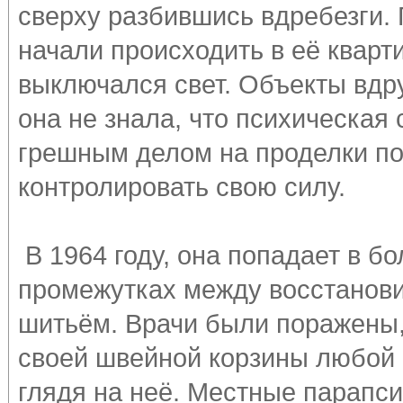
сверху разбившись вдребезги. 
начали происходить в её кварт
выключался свет. Объекты вдру
она не знала, что психическая
грешным делом на проделки по
контролировать свою силу.
В 1964 году, она попадает в б
промежутках между восстанови
шитьём. Врачи были поражены, 
своей швейной корзины любой н
глядя на неё. Местные парапс