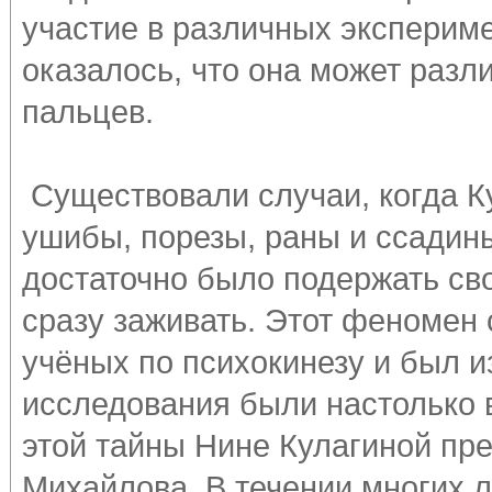
участие в различных экспериме
оказалось, что она может разли
пальцев.
Существовали случаи, когда К
ушибы, порезы, раны и ссадин
достаточно было подержать сво
сразу заживать. Этот феномен 
учёных по психокинезу и был и
исследования были настолько 
этой тайны Нине Кулагиной пр
Михайлова. В течении многих л