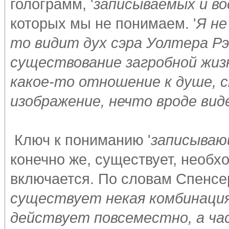
голограмм, '
записываемых и в
которых мы не понимаем. '
Я не
то видит дух сэра Уолтера Р
существование загробной жиз
какое-то отношение к душе, 
изображение, нечто вроде вид
Ключ к пониманию '
записываю
конечно же, существует, необхо
включается. По словам Спенсер
существует некая комбинация 
действует повсеместно, а час