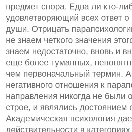
предмет спора. Едва ли кто-л
удовлетворяющий всех ответ о
души. Отрицать парапсихологию
не знаем четкого значения этого
знаем недостаточно, вновь и в
еще более туманных, непонятн
чем первоначальный термин. А
негативного отношения к парап
направления никогда не были
строе, и являлись достоянием 
Академическая психология да
действительности в категориях