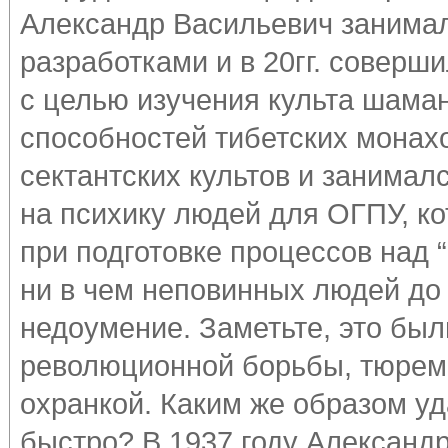
Александр Васильевич занима
разработками и в 20гг. соверш
с целью изучения культа шама
способностей тибетских монах
сектантских культов и занимал
на психику людей для ОГПУ, к
при подготовке процессов над 
ни в чем неповинных людей до 
недоумение. Заметьте, это бы
революционной борьбы, тюрем
охранкой. Каким же образом у
быстро? В 1937 году Александ