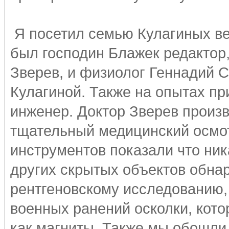
Я посетил семью Кулагиных ве
был господин Блажек редактор,
Зверев, и физиолог Геннадий 
Кулагиной. Также на опытах пр
инженер. Доктор Зверев произв
тщательный медицинский осмо
инструментов показали что ник
других скрытых объектов обнар
рентгеновскому исследованию,
военных ранений осколки, кото
как магниты. Также мы обошли 