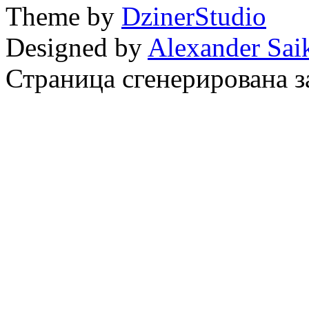
Theme by
DzinerStudio
Designed by
Alexander Sai
Страница сгенерирована за