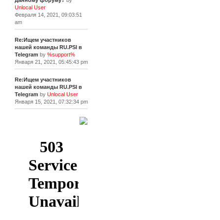
данному форуму?
by
Unlocal User
Февраля 14, 2021, 09:03:51
am
Re:Ищем участников
нашей команды RU.PSI в
Telegram
by
%support%
Января 21, 2021, 05:45:43 pm
Re:Ищем участников
нашей команды RU.PSI в
Telegram
by
Unlocal User
Января 15, 2021, 07:32:34 pm
[+]