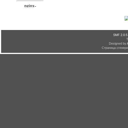
SMF 2.0.5
Designed by
Страница сгенерир