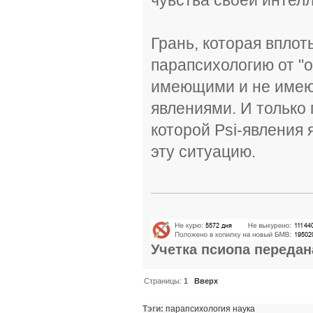
Грань, которая вплот
парапсихологию от "
имеющими и не имею
явлениями. И только
которой Psi-явления
эту ситуацию.
Учетка псиопа
передан
Страницы:
1
Вверх
Тэги:
парапсихология
наука