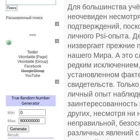
Для большинства учё
неочевиден несмотр
Расширенный поиск
подтверждений, поск
Пожертвовать $
личного Psi-опыта. Д
===
низвергает прежние 
Сообщество+
Twitter
нашего Мира. А это с
Vkontakte [Page]
Vkontakte [Group]
редким исключением,
Facebook
GoogleGroup
установленном факте
YouTube
свидетельств. Тольк
TRNG
личный опыт наблюде
заинтересованность 
других, несмотря ни 
неправильной, безос
различных явлений с