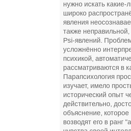
нужно искать какие-
широко распространё
явления неосознава
также неправильной,
Psi-явлений. Пробле
усложнённо интерпре
психикой, автоматиче
рассматриваются в к
Парапсихология прост
изучает, имело прос
исторический опыт че
действительно, дост
объяснение, которое
возводят его в ранг 
чувства своей интел