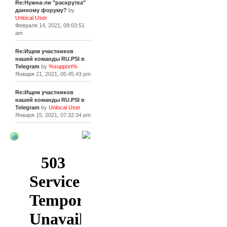
Re:Нужна-ли "раскрутка"
данному форуму?
by
Unlocal User
Февраля 14, 2021, 09:03:51
am
Re:Ищем участников
нашей команды RU.PSI в
Telegram
by
%support%
Января 21, 2021, 05:45:43 pm
Re:Ищем участников
нашей команды RU.PSI в
Telegram
by
Unlocal User
Января 15, 2021, 07:32:34 pm
[+]