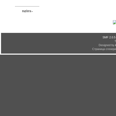
SMF 2.0.5
Designed by
Страница сгенерир