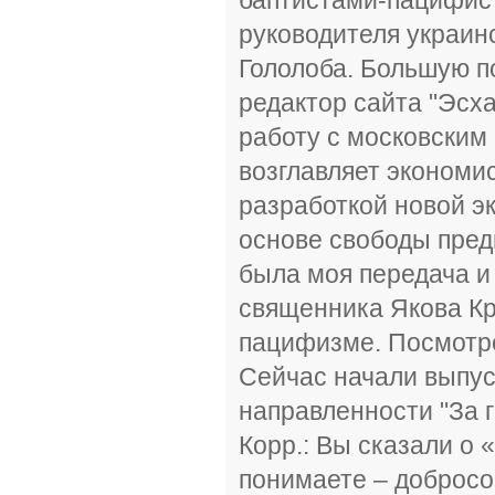
руководителя украин
Гололоба. Большую п
редактор сайта "Эсх
работу с московским
возглавляет экономи
разработкой новой э
основе свободы пред
была моя передача и
священника Якова Кр
пацифизме. Посмотре
Сейчас начали выпус
направленности "За г
Корр.: Вы сказали о 
понимаете – добросо