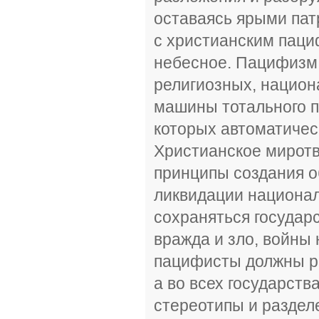
оставаясь ярыми пат
с христианским пациф
небесное. Пацифизм 
религиозных, национ
машины тотального п
которых автоматическ
Христианское миротв
принципы создания о
ликвидации национал
сохраняться госуда
вражда и зло, войны 
пацифисты должны ра
а во всех государств
стереотипы и раздел