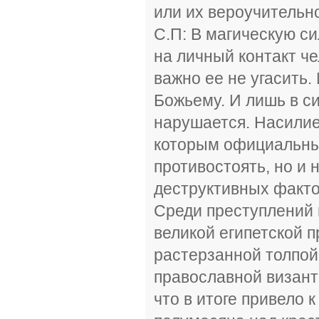
или их вероучительн
С.П: В магическую с
на личный контакт че
важно ее не угасить.
Божьему. И лишь в си
нарушается. Насилие
которым официальные
противостоять, но и 
деструктивных факто
Среди преступлений 
великой египетской 
растерзанной толпой
православной византи
что в итоге привело 