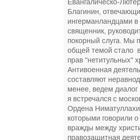
Евангалическо-Лютер
Благинин, отвечающи
ингерманландцами в 
священник, руководит
покорный слуга. Мы 
общей темой стало 
прав "нетитульных" х
Антивоенная деятель
составляют неравнод
менее, ведем диалог
я встречался с моск
Ордена Ниматуллахи,
которыми говорили о
вражды между христи
правозащитная деяте