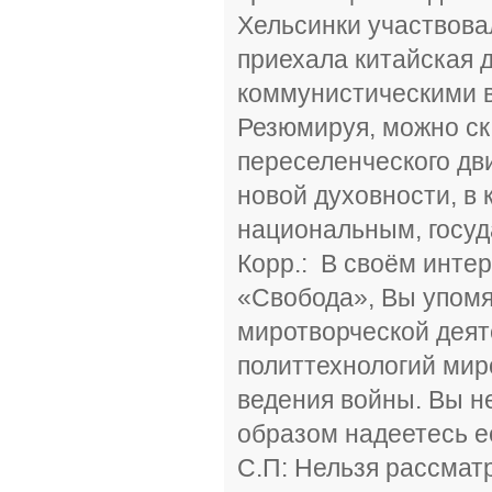
Хельсинки участвова
приехала китайская 
коммунистическими в
Резюмируя, можно ск
переселенческого дв
новой духовности, в 
национальным, госуд
Корр.: В своём инте
«Свобода», Вы упомя
миротворческой деят
политтехнологий мир
ведения войны. Вы н
образом надеетесь е
С.П: Нельзя рассмат