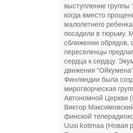
выступление группы 
когда вместо прощен
малолетнего ребенка
посадили в тюрьму. 
сближении обрядов, 
переселенцы предлаг
сердца к сердцу. Эк
движения "Ойкумена"
Финляндии была соз
миротворческая груп
Автономной Церкви (
Виктор Максимовский
финской телерадиоко
Uusi kotimaa (Новая 