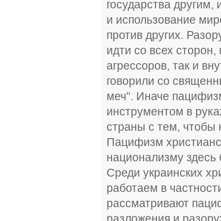
государства другим,
и использование мир
против других. Разор
идти со всех сторон,
агрессоров, так и вн
говорили со священн
меч". Иначе пацифиз
инструментом в рука
страны с тем, чтобы
Пацифизм христианск
национализму здесь б
Среди украинских хр
работаем в частност
рассматривают пациф
разложения и разору