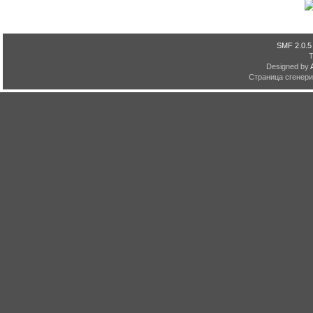
SMF 2.0.5
Designed by
Страница сгенерир