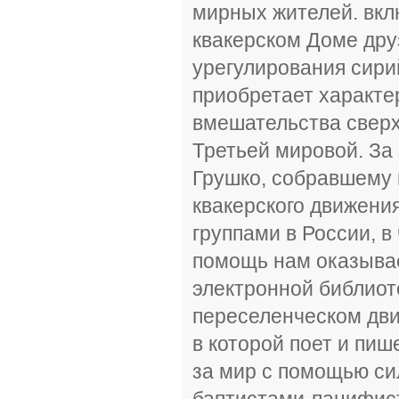
мирных жителей. вкл
квакерском Доме дру
урегулирования сири
приобретает характе
вмешательства свер
Третьей мировой. За
Грушко, собравшему 
квакерского движени
группами в России, в
помощь нам оказывае
электронной библиот
переселенческом дви
в которой поет и пиш
за мир с помощью си
баптистами-пацифист