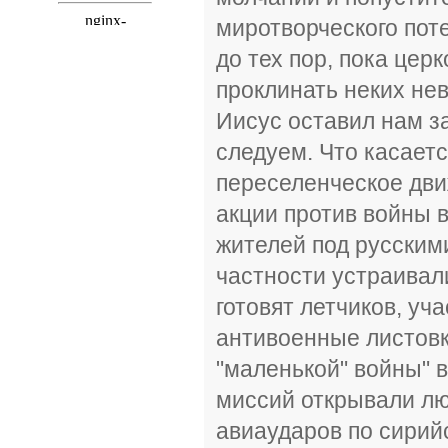
миротворческого пот
до тех пор, пока цер
проклинать неких нев
Иисус оставил нам з
следуем. Что касаетс
переселенческое дв
акции против войны 
жителей под русским
частности устраивал
готовят летчиков, уч
антивоенные листовк
"маленькой" войны" 
миссий открывали люд
авиаударов по сирий